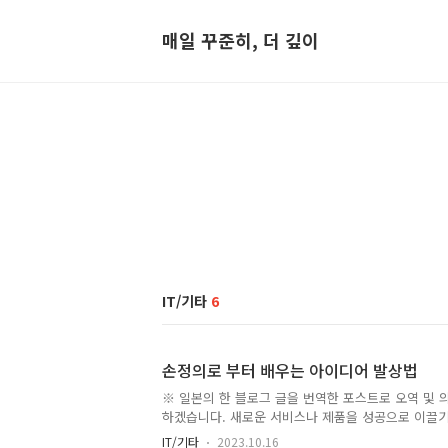
매일 꾸준히, 더 깊이
IT/기타
6
손정의로 부터 배우는 아이디어 발상법
※ 일본의 한 블로그 글을 번역한 포스트로 오역 및 
하겠습니다. 새로운 서비스나 제품을 성공으로 이끌기
업, 거대 기업의 신규 사업등 할 것 없이 혁신적인
IT/기타
2023.10.16