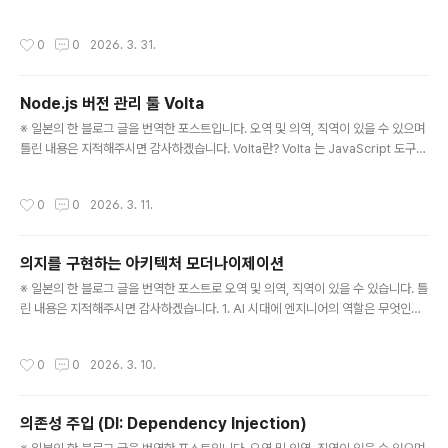
벤트는 도메인 중심 설계에서 사용되는 설계 패턴 중 하나로, 도메인 이벤트 자체는
단순한 개념이지만, 여러 문맥에 사용되기 때문에, 좀처럼 이해가 어려운 부분이 있
작성시간
0
0
2026. 3. 31.
다. 따라서 이번 기회를 통해 관련 내용을 정리하고자 한다. Domain 이벤트란? 이
벤트는 "과거에 발생한 사건"이며 도메인 이벤트는 "비즈니스 도메인에서 발생한 중
요한 사건을 나타내는 메시지"이다(예: 주문이 할당되었으나 주문이 취소됨). 도메인
Node.js 버전 관리 툴 Volta
이벤트는 시스템의 상태 변경(=집약 상태의 변화)을 나타내며, 일반적으로 집약이
글 내용
도메인 이벤트의 출처가 된다. 용도 도메인 이..
※ 일본의 한 블로그 글을 번역한 포스트입니다. 오역 및 의역, 직역이 있을 수 있으며
틀린 내용은 지적해주시면 감사하겠습니다. Volta란? Volta 는 JavaScript 도구
관리툴이다. 타이틀에서는 Node.js 의 버전 관리툴로 소개하고 있지만, npm·yarn
의 버전 관리도 할 수 있다. 공식 사이트 에서는 "The Hassle-Free JavaScript
작성시간
0
0
2026. 3. 11.
Tool Manager(수고 없는 JavaScript 도구 관리자)"라고 소개되어 있다. 팀의 N
ode.js 버전 관리를 Volta에 통합한 결과 DX가 높아져 Volta 장점을 느끼게 됐다.
이 포스트에서는 개발자의 Volta 인구를 늘리기 위해 Volta를 소개하고 사용하는 방
의지를 구현하는 아키텍처 모더나이제이션
법에 대해 설명하고자한다. Volta 개요 공식 사이트에..
글 내용
※ 일본의 한 블로그 글을 번역한 포스트로 오역 및 의역, 직역이 있을 수 있습니다. 틀
린 내용은 지적해주시면 감사하겠습니다. 1. AI 시대에 엔지니어의 역할은 무엇인가
최근에는 AI가 코드를 작성하는 시대가 되었다.과거 → 개발자가 코드를 직접 작성
현재 → AI가 코드를 생성그래서 개발자의 역할은 점점 다음으로 이동하고 있다.어
작성시간
0
0
2026. 3. 10.
떤 기술을 선택할 것인가시스템을 어떤 구조로 설계할 것인가이 시스템이 어떤 가치
를 만들 것인가즉“코드를 작성하는 것”보다“어떤 시스템을 만들 것인가를 결정하는
것”이 중요해진다 2. 레거시 시스템 문제 (Legacy System)레거시 시스템(legac
의존성 주입 (DI: Dependency Injection)
y system) 은 오래되어 구조가 복잡해진 시스템을 의미한다. 이러한 시스템들은 보
글 내용