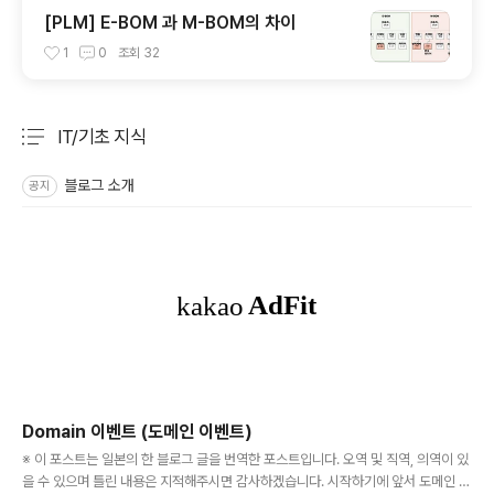
[PLM] E-BOM 과 M-BOM의 차이
1
0
조회
32
IT/기초 지식
분류 전체보기
주요 글 목록
블로그 소개
공지
Domain 이벤트 (도메인 이벤트)
글 내용
※ 이 포스트는 일본의 한 블로그 글을 번역한 포스트입니다. 오역 및 직역, 의역이 있
을 수 있으며 틀린 내용은 지적해주시면 감사하겠습니다. 시작하기에 앞서 도메인 이