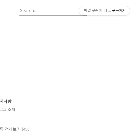
매일 꾸준히, 더 깊이
구독하기
지사항
로그 소개
류 전체보기
(450)