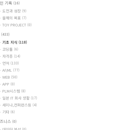
인 기록
(16)
도전과 성장
(9)
올해의 목표
(7)
TOY PROJECT
(0)
T
(433)
기초 지식
(118)
코딩툴
(6)
자격증
(14)
언어
(133)
AI\ML
(77)
WEB
(50)
APP
(0)
PLM시스템
(8)
일본 IT 회사 생활
(17)
세미나,컨퍼런스등
(4)
기타
(6)
즈니스
(0)
데이터 분석
(0)