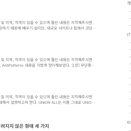
"name":"taro"},{"id":2,"name":"jiro"}] Array형식의
개
ROW_TO_JSON의 ROW는 행이라고 할 수 있지만, 실체는
"이라는 이름으로 등장한다..
 및 의역, 직역이 있을 수 있으며 틀린 내용은 지적해주시면
단순하기 때문에 배우기 쉽지만, 대규모 사이트나 팀에서 코딩
에 많은 지식이 요구된다. CSS의 사양을 구석구석 이해하
I
용할 수 있다고 해도 그것으로 CSS의 스킬이 높다고는 말할
 목표가 아닌 기본 능력이다. 코드의 가독성이나 유지보수,
. CSS에는 이러한 사양 외에의 규약을 제공해주는 아키텍
 및 의역, 직역이 있을 수 있으며 틀린 내용은 지적해주시면
tiPatterns 내용을 가볍게 정리해보았다. [1장] 무단횡
면 안 된다. 그 이유는 다음과 같다. 검색하기 어렵다. 문자열
idation을 걸기 어렵다. 해결방법은 교차 테이블을 생성하
를 1개의 테이블로 표현하면 안된다. 그 이유는 다음과 같다.
를 삭제하기 어려워진다. 해결방법은 대체 트리 모델을 사용
 및 의역, 직역이 있을 수 있으며 틀린 내용은 지적해주시면
대해서 설명하고자 한다. UNION ALL은 이름 그대로 UNION
이야기한 후에 UNION ALL에 대한 이야기를 하고자한다.
로 연결시키는 구문이다. 예를 들면 다음과 같다. 다음과 같이
 test_val 1 a 2 b 두 번째 테이블 test_pk
비
테이블의 UNION으로 결합하면 다음과 같은 테이블이 ..
잘 알려지지 않은 형태 세 가지