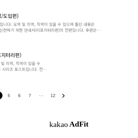
요소가 포함된 사이클을 계속해
 다음과 같다. Red : 테
념/도입편)
 리팩터링 실시 기본적으로 사이
. 작성하고자하는 코드의 목표
입니다. 오역 및 의역, 직역이 있을 수 있으며 틀린 내용은
 신천하기 위한 안내서(리포지터리편)의 전편입니다. 후편은
esign(도메인 기반 설계)의 약어로 에릭 에반스라는 사람이 제
 개념은 폭이 넓고, 추상적인 부분이 많아 이해하기 힘들다는
움을 겪는 사람들을 위해 수 년에 걸쳐 DDD를 실천한필자의
DD란? DDD가 커버하는 영역 DDD가 다루는 범위는 앞서
리포지터리편)
및 의역, 직역이 있을 수
 시리즈 포스트입니다. 전
리 패턴은 DDD로 유명한
 여러군데에서
 되지만 오남용하는 경우가 많
턴의 의도나 본질을 이해하는
5
6
7
···
12
움이 되는 사고 방식이 있기
이 될 것이다. 또한 코드의
언어라면 비슷하므로 이해하기는