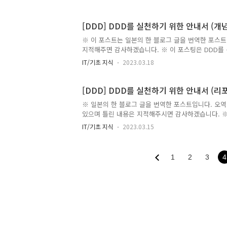
Development)의 방법 아래의 그림과 같이 3개 
서 반복해나가면서 TDD를 실현해나간다. 세 개의 요소는
[DDD] DDD를 실천하기 위한 안내서 (개
스트의 실패 Green : 테스트의 성공 Refactor :
클은 (1~6)을 반복해서 실행하며, 코딩해나간다. 1
※ 이 포스트는 일본의 한 블로그 글을 번역한 포스트
를 생각한다. 2. 그 목표를 달..
지적해주면 감사하겠습니다. ※ 이 포스팅은 DDD를
여기를 참조해주세요. DDD란 Domain-Driven D
IT/기초 지식
2023.03.18
시한 소프트웨어 설계를 집약한 개념이다. 그러나 이
목소리가 왕왕 들린다. 이번 포스팅에서는 이런 어려
독단적인 해석과 실천 방법에 대해 소개하고자한다. D
[DDD] DDD를 실천하기 위한 안내서 (
말했듯 꽤 넓다. 에릭 에반스가 말..
※ 일본의 한 블로그 글을 번역한 포스트입니다. 오역 
있으며 틀린 내용은 지적해주시면 감사하겠습니다. ※
편은 여기를 참조해주세요. 시작하기에 앞서 리포지터
IT/기초 지식
2023.03.15
도메인 모델의 영속화를 위한 디자인 패턴이다. 지금
"Repository"이라는 이름을 경우를 꽤 많이 보게
이 있다. 따라서 이번 포스트를 통해 리포지터리 패
1
2
3
4
것을 목표하고 있다. 그리고 리포지터리 패턴에는 도
때문에 패턴을 채용하지 않아도 알아두면 분명히 도움
예는 Kotlin을 작성하고 있지만, 오브젝트 지향 
어렵지 않을 ..