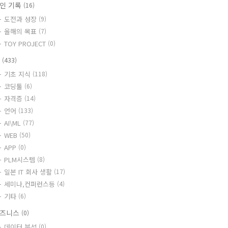
인 기록
(16)
도전과 성장
(9)
올해의 목표
(7)
TOY PROJECT
(0)
T
(433)
기초 지식
(118)
코딩툴
(6)
자격증
(14)
언어
(133)
AI\ML
(77)
WEB
(50)
APP
(0)
PLM시스템
(8)
일본 IT 회사 생활
(17)
세미나,컨퍼런스등
(4)
기타
(6)
즈니스
(0)
데이터 분석
(0)