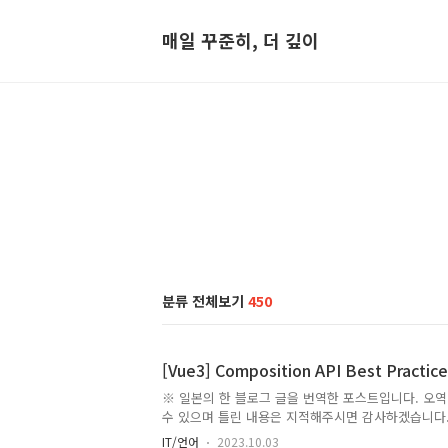
매일 꾸준히, 더 깊이
분류 전체보기
450
[Vue3] Composition API Best Practic
※ 일본의 한 블로그 글을 번역한 포스트입니다. 오역
수 있으며 틀린 내용은 지적해주시면 감사하겠습니다
https://www.youtube.com/watch?v=6D58SI
IT/언어
2023.10.03