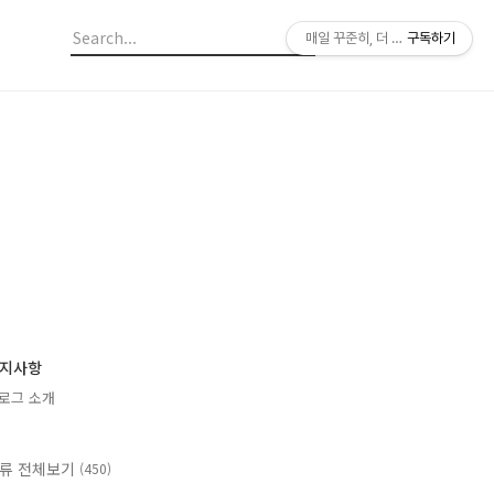
매일 꾸준히, 더 깊이
구독하기
지사항
로그 소개
류 전체보기
(450)