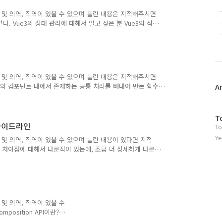
 및 의역, 직역이 있을 수 있으며 틀린 내용은 지적해주시면
. Vue3의 상태 관리에 대해서 알고 싶은 분 Vue3의 작
니, 당장 습득할 필요가 있는 분 만들고자 하는 어플리케이션
려가는 어플리케이션을 만들고자한다. Vuex를 이용한 경우
 다음과 같이 구성하게 될 것이다. store/index.ts
utation 오브젝트안에는 이와 같이 count 업과 다운 메소드
 및 의역, 직역이 있을 수 있으며 틀린 내용은 지적해주시면
개의 컴포넌트 내에서 존재하는 공통 처리를 빼내어 만든 함수
A
에서 재이용할 수 있을 뿐만 아니라 React, Next.js,
할 수 있다는 장점이 있다. 커스텀 훅에는 범용적인 커스텀
제작하지 않고 다른 사람이 만들어 놓은 커스텀 훅을 이용할
방
T
되므로 하나의 파일에 작성된 코드 양이 많아지지 않도록 조절
 가이드라인
To
문
자
Ye
 및 의역, 직역이 있을 수 있으며 틀린 내용이 있다면 지적
수
의 차이점에 대해서 다룬적이 있는데, 조금 더 상세하게 다룬
Vue3로 버전업을 하는 중 혹은 버전업을 검토하고 있는 사람
 사람 Vue2의 기능, 주의점을 보통 프론트엔드를 만지지 않
 구문 CSS v-bind CSS의 속성에 대해서 리액티브한 값
의 값을 리액티브 변경하는 것으로 값을 바꿔준다. 참고로
및 의역, 직역이 있을 수
osition API이란?
로 릴리즈된 Vue3에 추가된 핵