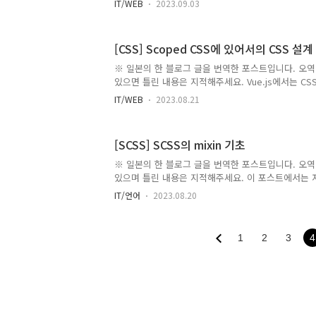
IT/WEB
2023.09.03
심기능이다. Composition API는 컴포넌트를 구축
Vue가 다음의 문제를 해결하기 위해 제안한 것이다. Ty
재이용이 어려운 문제 어플리케이션이 커지면 코드의
[CSS] Scoped CSS에 있어서의 CSS 설
컴포넌트의 예 먼저는 Composition API로 작성
자. // MyTodo.vue // TodoList.vue {{ todo.title }
※ 일본의 한 블로그 글을 번역한 포스트입니다. 오역 
있으면 틀린 내용은 지적해주세요. Vue.js에서는 CSS
CSS나 CSS Modules, CSS-in-JS등의 방법을 사
IT/WEB
2023.08.21
Scoped CSS는 가볍게 이용할 수 있으므로, 이용
각한다. Scoped CSS가 있다면 CSS설계를 사용하
지만, 실제로 그럴까? 이 포스트를 통해서 우리가 생
[SCSS] SCSS의 mixin 기초
도록 하겠다. 참고로, 여기 나와있는 예시들은 Vue.js
트)로 Scoped CSS를 이용하고 있는 것을 상정하고 
※ 일본의 한 블로그 글을 번역한 포스트입니다. 오역 
본적으로 CSS는 항상 모든 페이지에서 읽어들여..
있으며 틀린 내용은 지적해주세요. 이 포스트에서는 
mixin을 만들 수 있는 최소한의 지식에 대해 설명하고
IT/언어
2023.08.20
나 값을 세팅하여 정리할 수 있는 기능이다. @mixin mix
@mixin mixin명으로 {}내에 정리하고 싶은 속성과
이템화된다. 정리된 mixin은 @include mixin명으
1
2
3
4
@mixin p-center { position: absolute; top: 50%
translate(-50% , -50%); } div { @include p-ce..