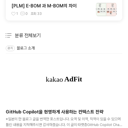
[PLM] E-BOM 과 M-BOM의 차이
1
0
조회
33
분류 전체보기
주요 글 목록
블로그 소개
공지
GitHub Copilot을 현명하게 사용하는 컨텍스트 전략
글 내용
※일본의 한 블로그 글을 번역한 포스트입니다. 오역 및 의역, 직역이 있을 수 있으며
틀린 내용을 지적해주시면 감사하겠습니다. 이 글의 타켓층GitHub Copilot Chat