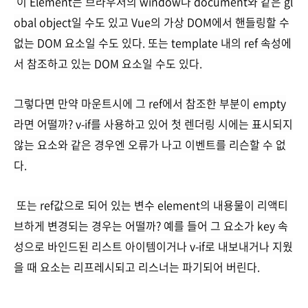
이 Element는 브라우저의 window나 document와 같은 gl
obal object일 수도 있고 Vue의 가상 DOM에서 핸들링할 수
없는 DOM 요소일 수도 있다. 또는 template 내의 ref 속성에
서 참조하고 있는 DOM 요소일 수도 있다.
그렇다면 만약 마운트시에 그 ref에서 참조한 부분이 empty
라면 어떨까?
v-if를 사용하고 있어 첫 렌더링 시에는 표시되지
않는 요소와 같은 경우엔 오류가 나고 이벤트를 리슨할 수 없
다.
또는 ref값으로 되어 있는 변수 element의 내용물이 리액티
브하게 변경되는 경우는 어떨까?
예를 들어 그 요소가 key 속
성으로 바인드된 리스트 아이템이거나 v-if로 내보내거나 지웠
을 때 요소는 리프레시되고 리스너는 파기되어 버린다.