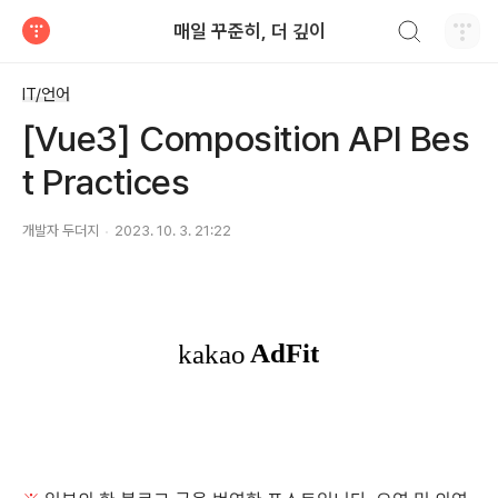
검색하기
매일 꾸준히, 더 깊이
티스토리
IT/언어
[Vue3] Composition API Bes
t Practices
개발자 두더지
2023. 10. 3. 21:22