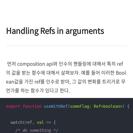
Handling Refs in arguments
먼저 composition api와 인수의 핸들링에 대해서 특히 ref
의 값을 받는 함수에 대해서 살펴보자. 예를 들어 이러한 Bool
ean값을 가진 ref를 인수로 받아, 그 값의 변화를 트리거로 무
언가를 하는 함수가 있다고 한다.
export
function
useWithRef
(
someFlag: Ref<boolean>
) 
{

  watch(ref, 
val
 =>
 {

/* do something */