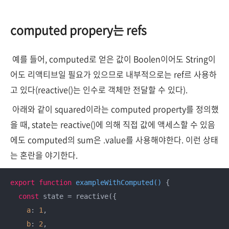
computed propery는 refs
예를 들어, computed로 얻은 값이 Boolen이어도 String이
어도 리액티브일 필요가 있으므로 내부적으로는 ref르 사용하
고 있다(reactive()는 인수로 객체만 전달할 수 있다).
아래와 같이 squared이라는 computed property를 정의했
을 때, state는 reactive()에 의해 직접 값에 액세스할 수 있음
에도 computed의 sum은 .value를 사용해야한다. 이런 상태
는 혼란을 야기한다.
export
function
exampleWithComputed
(
) 
{

const
 state = reactive({

a
: 
1
,

b
: 
2
,
