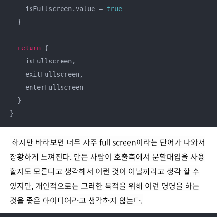
    isFullscreen.value = 
true
  }

return
 {

    isFullscreen,

    exitFullscreen,

    enterFullscreen

  }

}
하지만 바라보면 너무 자주 full screen이라는 단어가 나와서
장황하게 느껴진다. 만든 사람이
호출측에서 분할대입을 사용
할지도 모른다고 생각해서 이런 것이 아닐까라고 생각 할 수
있지만, 개인적으로는 그러한 목적을 위해 이런 명명을 하는
것을 좋은 아이디어라고 생각하지 않는다.