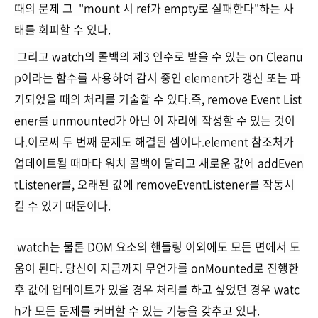
때의 문제 그 "mount 시 ref가 empty로 실패한다"하는 사
태를 회피할 수 있다.
그리고 watch의 콜백의 제3 인수로 받을 수 있는 on Cleanu
p이라는 함수를 사용하여 감시 중인 element가 갱신 또는 파
기되었을 때의 처리를 기술할 수 있다.즉, remove Event List
ener를 unmounted가 아닌 이 자리에 작성할 수 있는 것이
다.
이로써 두 번째 문제도 해결된 셈이다.element 참조처가
업데이트될 때마다 워치 콜백이 달리고 새로운 값에 addEven
tListener를, 오래된 값에 removeEventListener를 작동시
킬 수 있기 때문이다.
watch는 물론 DOM 요소의 핸들링 이외에도 모든 면에서 도
움이 된다.
당신이 지금까지 무언가를 onMounted로 진행한
후 값에 업데이트가 있을 경우 처리를 하고 싶었던 경우 watc
h가 모든 문제를 커버할 수 있는 기능을 갖추고 있다.