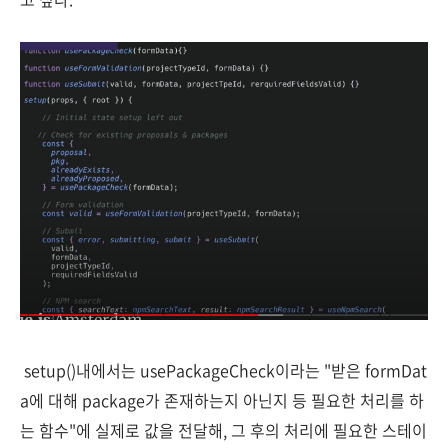
setup()내에서는 usePackageCheck이라는 "받은 formDat
a에 대해 package가 존재하는지 아닌지 등 필요한 처리를 하
는 함수"에 실제로 값을 전달해, 그 후의 처리에 필요한 스테이