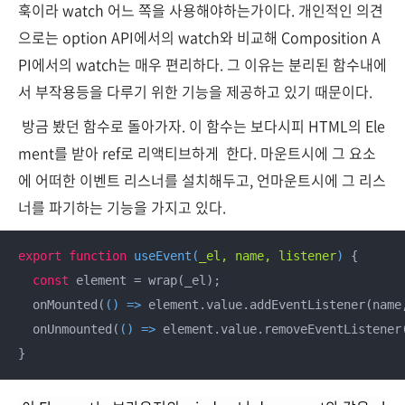
훅이라 watch 어느 쪽을 사용해야하는가이다. 개인적인 의견
으로는 option API에서의 watch와 비교해 Composition A
PI에서의 watch는 매우 편리하다. 그 이유는 분리된 함수내에
서 부작용등을 다루기 위한 기능을 제공하고 있기 때문이다.
방금 봤던 함수로 돌아가자. 이 함수는 보다시피 HTML의 Ele
ment를 받아 ref로 리액티브하게 한다. 마운트시에 그 요소
에 어떠한 이벤트 리스너를 설치해두고, 언마운트시에 그 리스
너를 파기하는 기능을 가지고 있다.
export
function
useEvent
(
_el, name, listener
) 
{

const
 element = wrap(_el);

  onMounted(
() =>
 element.value.addEventListener(name,
  onUnmounted(
() =>
 element.value.removeEventListener(
}