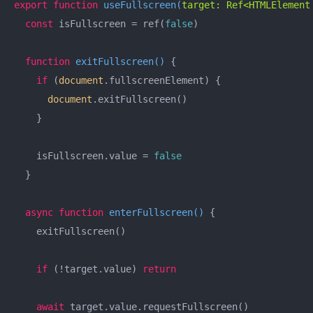
export
function
useFullscreen
(
target: Ref<HTMLElement
const
 isFullscreen = ref(
false
)

function
exitFullscreen
(
) 
{

if
 (
document
.fullscreenElement) {

document
.exitFullscreen()

    }

    isFullscreen.value = 
false
  }

async
function
enterFullscreen
(
) 
{

    exitFullscreen()

if
 (!target.value) 
return
await
 target.value.requestFullscreen()
