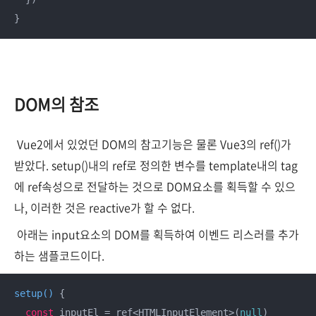
}
DOM의 참조
Vue2에서 있었던 DOM의 참고기능은 물론 Vue3의 ref()가
받았다. setup()내의 ref로 정의한 변수를 template내의 tag
에 ref속성으로 전달하는 것으로 DOM요소를 획득할 수 있으
나, 이러한 것은 reactive가 할 수 없다.
아래는 input요소의 DOM를 획득하여 이벤드 리스러를 추가
하는 샘플코드이다.
setup
(
)
 {

const
 inputEl = ref<HTMLInputElement>(
null
)
