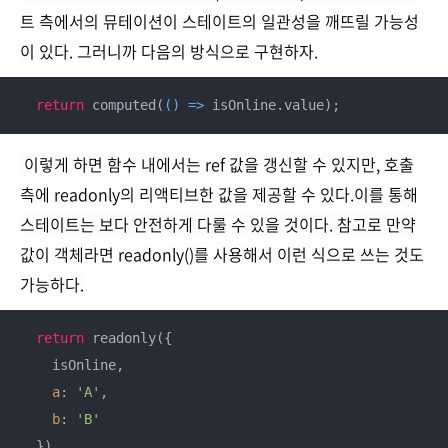
트 측에서의 뮤테이션이 스테이트의 일관성을 깨뜨릴 가능성
이 있다.
그러니까 다음의 방식으로 구현하자.
return
 computed(
() =>
 isOnline.value);
이렇게 하면 함수 내에서는 ref 값을 갱신할 수 있지만, 호출
측에 readonly의 리액티브한 값을 제공할 수 있다.이를 통해
스테이트는 보다 안전하게 다룰 수 있을 것이다.
참고로 만약
값이 객체라면 readonly()를 사용해서 이런 식으로 쓰는 것도
가능하다.
return
 readonly({

    isOnline,

a
: 
'A'
,

b
: 
'B'
  })