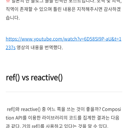
※
일본의 한 블로그 글을 번역한 포스트입니다. 오역 및 의역,
직역이 존재할 수 있으며 틀린 내용은 지적해주시면 감사하겠
습니다.
https://www.youtube.com/watch?v=6D58SI9P-aU&t=1
237s
영상의 내용을 번역했다.
ref() vs reactive()
ref()와 reactive() 중 어느 쪽을 쓰는 것이 좋을까? Composi
tion API를 이용한 라이브러리의 코드를 집계한 결과는 다음
과 같다. 거의 ref()를 사용하고 있다는 것을 알 수 있다.