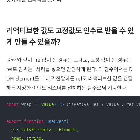
리액티브한 값도 고정값도 인수로 받을 수 있
게 만들 수 있을까?
아래와 같이 "ref값이 온 경우는 그대로, 고정 값이 온 경우는
ref로 감싸는" 처리를 넣으면 간단하게 된다. 이 함수에서는 D
OM Element를 그대로 전달하든 ref로 리액티브한 값을 전달
하든 지정한 이벤트 리스너를 설치하는 함수로써 기능한다.
const
 wrap = 
(
value
) =>
 (isRef(value) ? value : ref(va
export
function
useEvent
(
  el: Ref<Element> | Element,

  name: string,
