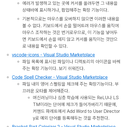
에러가 발생하고 있는 곳에 커서를 올려두면 그 내용을
상태바에 표시하거나, 팝업해주는 확장 기능이다.
기본적으로는 마우스를 오버하지 않으면 이러한 내용을
볼 수 없다. 키보드에서 손을 떨어트려 마우스를 움직여
마우스 조작하는 것은 번거로우므로, 이 기능을 넣어두
면 키보드에서 손을 떼지 않고 커서를 움직이는 것만으
로 내용을 확인할 수 있다.
vscode-icons - Visual Studio Marketplace
파일 목록에 표시된 파일이나 디렉토리의 아이콘을 바꿔
주는 확장 기능이다. 보기 쉬워진다.
Code Spell Checker - Visual Studio Marketplace
파일 내의 영어 스펠링을 체크해 주는 확장기능이다. 부
끄러운 오타를 제어해준다.
머신러닝이나 심층 학습에 사용되는 ReLU나 LS
TM이라는 단어에 체크가 들어가버리기 때문에,
커맨드 파레트에서 Add Word to User Director
y로 예외 단어를 등록해두는 것을 추천한다.
Bracket Part Colorizer 2 - Visual Studio Marketplace