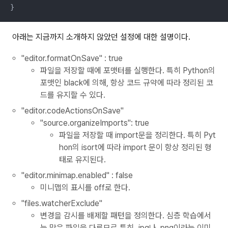
}
아래는 지금까지 소개하지 않았던 설정에 대한 설명이다.
"editor.formatOnSave" : true
파일을 저장할 때에 포맷터를 실행한다. 특히 Python의
포맷인 black에 의해, 항상 코드 규약에 따라 정리된 코
드를 유지할 수 있다.
"editor.codeActionsOnSave"
"source.organizeImports": true
파일을 저장할 때 import문을 정리한다. 특히 Pyt
hon의 isort에 따라 import 문이 항상 정리된 형
태로 유지된다.
"editor.minimap.enabled" : false
미니맵의 표시를 off로 한다.
"files.watcherExclude"
변경을 감시를 배제할 패턴을 정의한다. 심층 학습에서
는 많은 파일을 다루므로 특히 .jpg나 .png이라는 이미