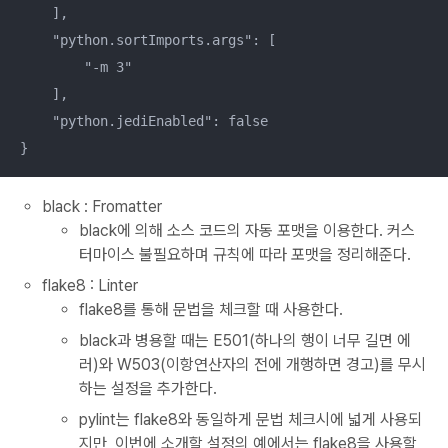
    ],

    "python.sortImports.args": [

        "-m 3"

    ],

    "python.jediEnabled": false

}
black : Fromatter
black에 의해 소스 코드의 자동 포맷을 이용한다. 커스
터마이스 불필요하며 규칙에 따라 포맷을 정리해준다.
flake8 : Linter
flake8를 통해 문법을 체크할 때 사용한다.
black과 병용할 때는 E501(하나의 행이 너무 길면 에
러)와 W503(이항연산자의 전에 개행하면 경고)를 무시
하는 설정을 추가한다.
pylint는 flake8와 동일하게 문법 체크시에 넓게 사용되
지만, 이번에 소개할 설정의 예에서는 flake8을 사용할