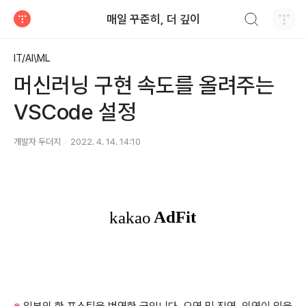
검색하기
매일 꾸준히, 더 깊이
티스토리
IT/AI\ML
머신러닝 구현 속도를 올려주는
VSCode 설정
개발자 두더지
2022. 4. 14. 14:10