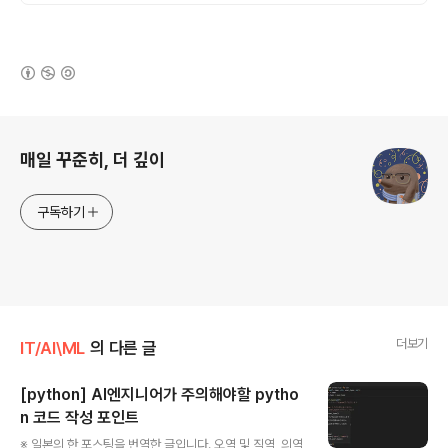
(새창열림)
로그 정보
매일 꾸준히, 더 깊이
구독하기
더보기
IT/AI\ML
의 다른 글
[python] AI엔지니어가 주의해야할 pytho
n 코드 작성 포인트
글 내용
※ 일본의 한 포스팅을 번역한 글입니다. 오역 및 직역, 의역