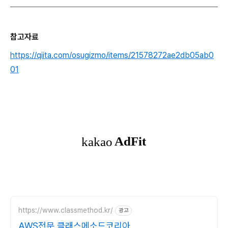
참고자료
https://qiita.com/osugizmo/items/21578272ae2db05ab0
01
https://www.classmethod.kr/
광고
AWS전문 클래스메소드코리아