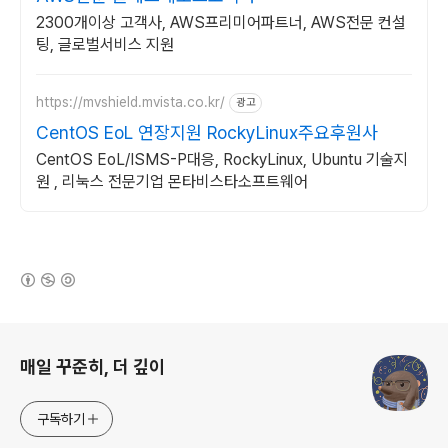
2300개이상 고객사, AWS프리미어파트너, AWS전문 컨설
팅, 글로벌서비스 지원
https://mvshield.mvista.co.kr/
광고
CentOS EoL 연장지원 RockyLinux주요후원사
CentOS EoL/ISMS-P대응, RockyLinux, Ubuntu 기술지
원 , 리눅스 전문기업 몬타비스타소프트웨어
(새창열림)
로그 정보
매일 꾸준히, 더 깊이
구독하기