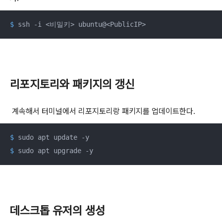
$
 ssh -i <비밀키> ubuntu@<PublicIP>
리포지토리와 패키지의 갱신
계속해서 터미널에서 리포지토리랑 패키지를 업데이트한다.
$
 sudo apt update -y
$
 sudo apt upgrade -y
데스크톱 유저의 생성