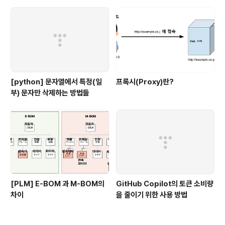
[python] 문자열에서 특정(일
프록시(Proxy)란?
부) 문자만 삭제하는 방법들
[PLM] E-BOM 과 M-BOM의
GitHub Copilot의 토큰 소비량
차이
을 줄이기 위한 사용 방법