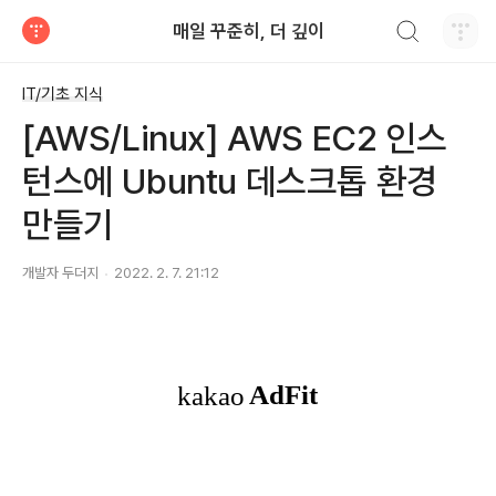
검색하기
매일 꾸준히, 더 깊이
티스토리
IT/기초 지식
[AWS/Linux] AWS EC2 인스
턴스에 Ubuntu 데스크톱 환경
만들기
개발자 두더지
2022. 2. 7. 21:12