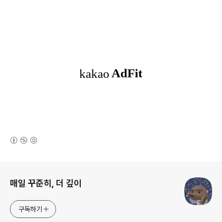
(새창열림)
로그 정보
매일 꾸준히, 더 깊이
구독하기