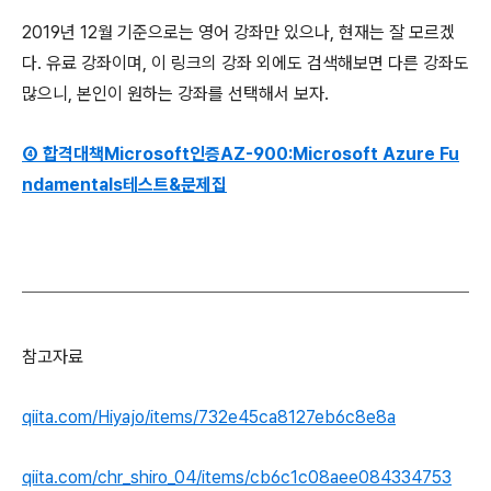
2019년 12월 기준으로는 영어 강좌만 있으나, 현재는 잘 모르겠
다. 유료 강좌이며, 이 링크의 강좌 외에도 검색해보면 다른 강좌도
많으니, 본인이 원하는 강좌를 선택해서 보자.
④ 합격대책Microsoft인증AZ-900:Microsoft Azure Fu
ndamentals테스트&문제집
참고자료
qiita.com/Hiyajo/items/732e45ca8127eb6c8e8a
qiita.com/chr_shiro_04/items/cb6c1c08aee084334753