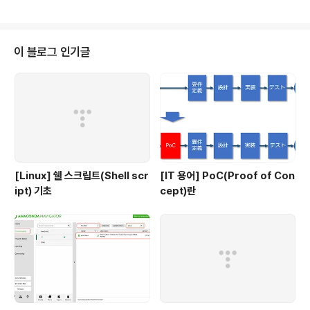
을 분석 Amazon Managed Streaming for Apache Kafka 전체 관리형
Apache Kafka 서비스 Amazon Redshift 고속, 심플, 비용대비 효과가 좋
은 데이터 웨어 하우징 서비스 Amazon QuickSight 고속의 비즈니스 분석
서비스 AWS Data Exchange 클라우드 내 서비스 third party..
이 블로그 인기글
[Linux] 쉘 스크립트(Shell scr
[IT 용어] PoC(Proof of Con
ipt) 기초
cept)란