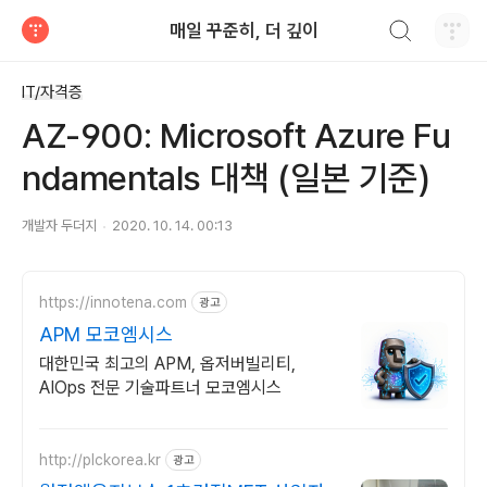
검색하기
매일 꾸준히, 더 깊이
티스토리
IT/자격증
AZ-900: Microsoft Azure Fu
ndamentals 대책 (일본 기준)
개발자 두더지
2020. 10. 14. 00:13
https://innotena.com
광고
APM 모코엠시스
대한민국 최고의 APM, 옵저버빌리티,
AIOps 전문 기술파트너 모코엠시스
http://plckorea.kr
광고