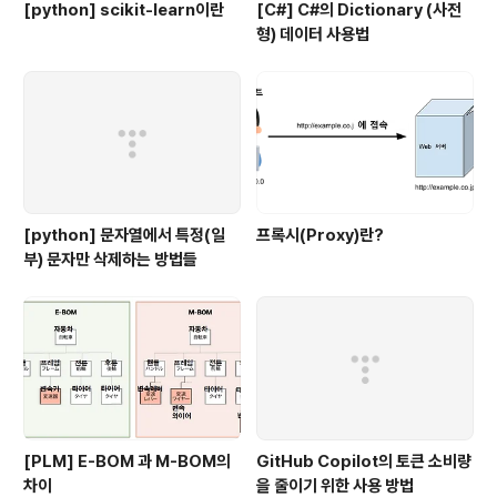
[python] scikit-learn이란
[C#] C#의 Dictionary (사전
형) 데이터 사용법
[python] 문자열에서 특정(일
프록시(Proxy)란?
부) 문자만 삭제하는 방법들
[PLM] E-BOM 과 M-BOM의
GitHub Copilot의 토큰 소비량
차이
을 줄이기 위한 사용 방법