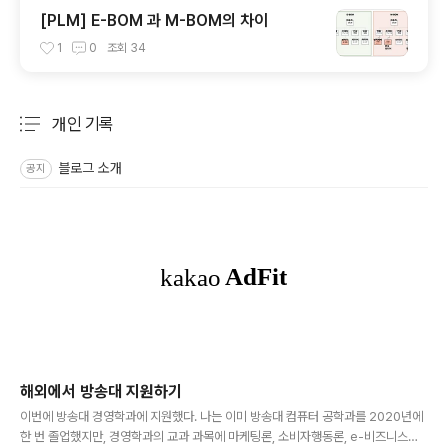
[PLM] E-BOM 과 M-BOM의 차이
1
0
조회
34
개인 기록
분류 전체보기
주요 글 목록
블로그 소개
공지
해외에서 방송대 지원하기
글 내용
이번에 방송대 경영학과에 지원했다. 나는 이미 방송대 컴퓨터 공학과를 2020년에
한 번 졸업했지만, 경영학과의 교과 과목에 마케팅론, 소비자행동론, e-비즈니스등